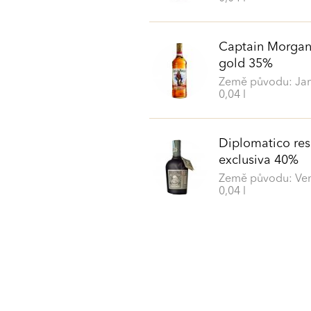
Captain Morgan
gold 35%
Země původu: Ja
0,04 l
Diplomatico res
exclusiva 40%
Země původu: Ve
0,04 l