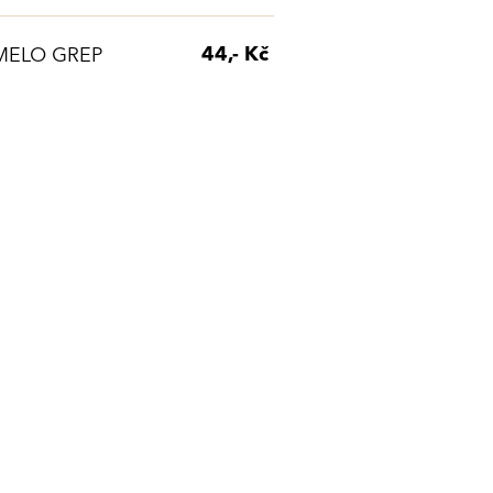
44,- Kč
MELO GREP